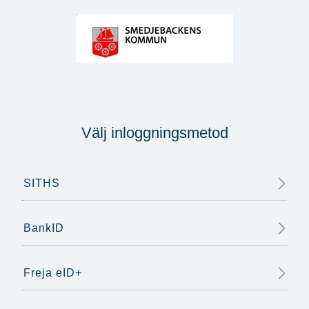
Välj inloggningsmetod
SITHS
BankID
Freja eID+